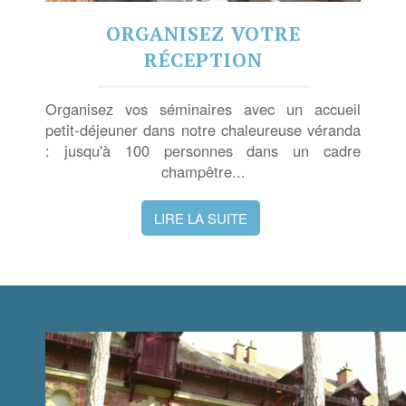
ORGANISEZ VOTRE
RÉCEPTION
Organisez vos séminaires avec un accueil
petit-déjeuner dans notre chaleureuse véranda
: jusqu'à 100 personnes dans un cadre
champêtre...
LIRE LA SUITE