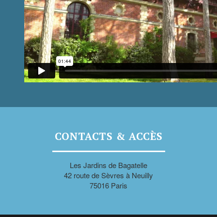
CONTACTS & ACCÈS
Les Jardins de Bagatelle
42 route de Sèvres à Neuilly
75016 Paris